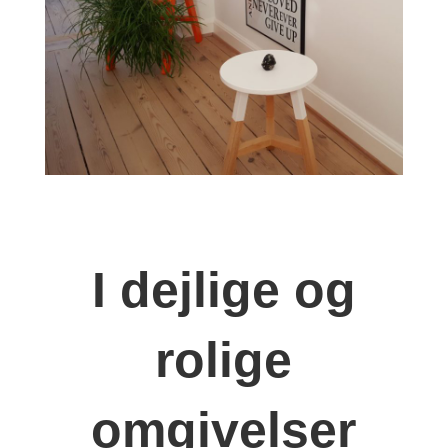
I dejlige og
rolige
omgivelser