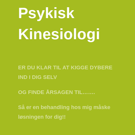
Psykisk
Kinesiologi
ER DU KLAR TIL AT KIGGE DYBERE
IND I DIG SELV
OG FINDE ÅRSAGEN TIL…….
Så er en behandling hos mig måske
løsningen for dig!!