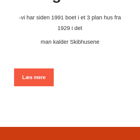
-vi har siden 1991 boet i et 3 plan hus fra
1929 i det
man kalder Skibhusene
Læs mere