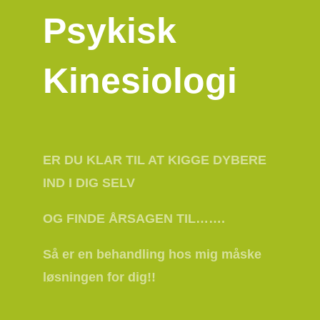
Psykisk
Kinesiologi
ER DU KLAR TIL AT KIGGE DYBERE
IND I DIG SELV
OG FINDE ÅRSAGEN TIL…….
Så er en behandling hos mig måske
løsningen for dig!!