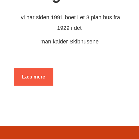
-vi har siden 1991 boet i et 3 plan hus fra
1929 i det
man kalder Skibhusene
Læs mere