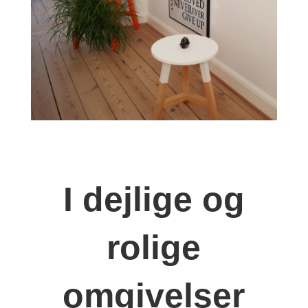
I dejlige og
rolige
omgivelser