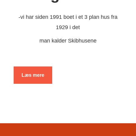
-vi har siden 1991 boet i et 3 plan hus fra
1929 i det
man kalder Skibhusene
Læs mere