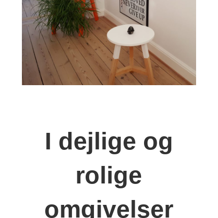
I dejlige og
rolige
omgivelser