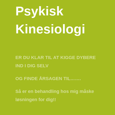
Psykisk
Kinesiologi
ER DU KLAR TIL AT KIGGE DYBERE
IND I DIG SELV
OG FINDE ÅRSAGEN TIL…….
Så er en behandling hos mig måske
løsningen for dig!!