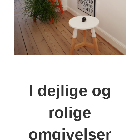
I dejlige og
rolige
omgivelser