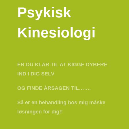
Psykisk
Kinesiologi
ER DU KLAR TIL AT KIGGE DYBERE
IND I DIG SELV
OG FINDE ÅRSAGEN TIL…….
Så er en behandling hos mig måske
løsningen for dig!!