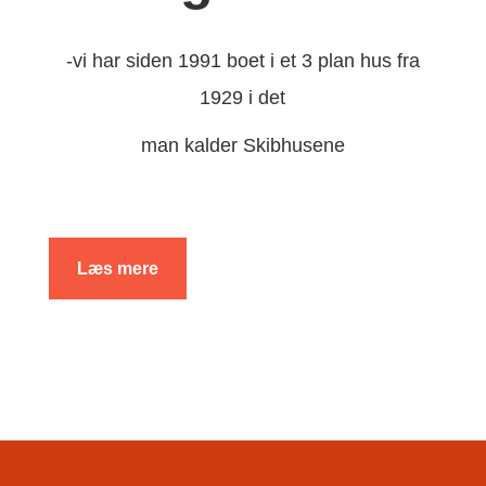
-vi har siden 1991 boet i et 3 plan hus fra
1929 i det
man kalder Skibhusene
Læs mere