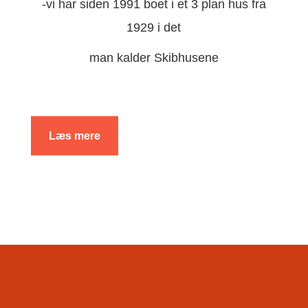
-vi har siden 1991 boet i et 3 plan hus fra
1929 i det
man kalder Skibhusene
Læs mere