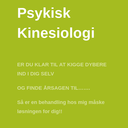
Psykisk
Kinesiologi
ER DU KLAR TIL AT KIGGE DYBERE
IND I DIG SELV
OG FINDE ÅRSAGEN TIL…….
Så er en behandling hos mig måske
løsningen for dig!!