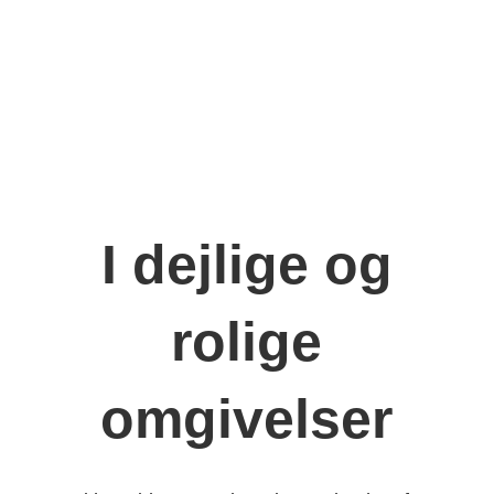
I dejlige og
rolige
omgivelser