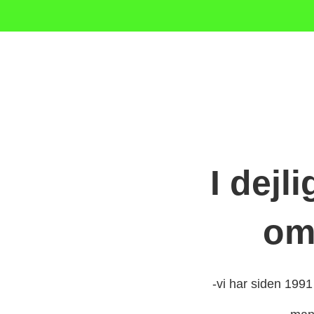
I dejl
om
-vi har siden 1991 