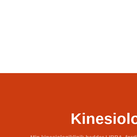
Kinesiol