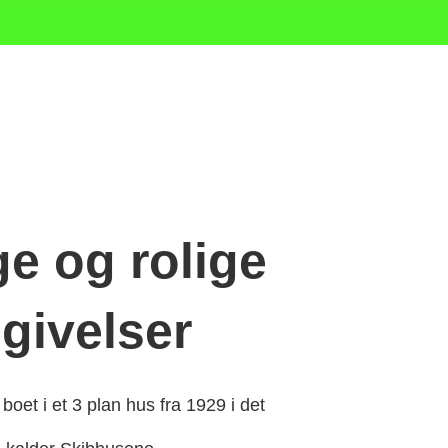
ige og rolige
givelser
boet i et 3 plan hus fra 1929 i det