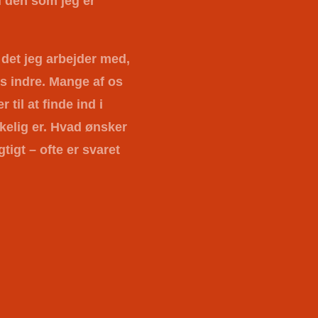
di den som jeg er
det jeg arbejder med,
s indre. Mange af os
 til at finde ind i
kelig er. Hvad ønsker
gtigt – ofte er svaret