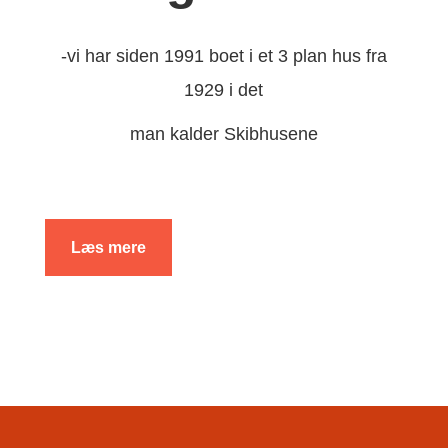
-vi har siden 1991 boet i et 3 plan hus fra
1929 i det
man kalder Skibhusene
Læs mere