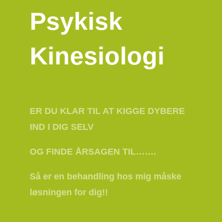
Psykisk
Kinesiologi
ER DU KLAR TIL AT KIGGE DYBERE
IND I DIG SELV
OG FINDE ÅRSAGEN TIL…….
Så er en behandling hos mig måske
løsningen for dig!!