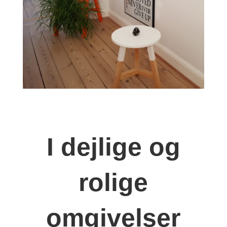
I dejlige og
rolige
omgivelser