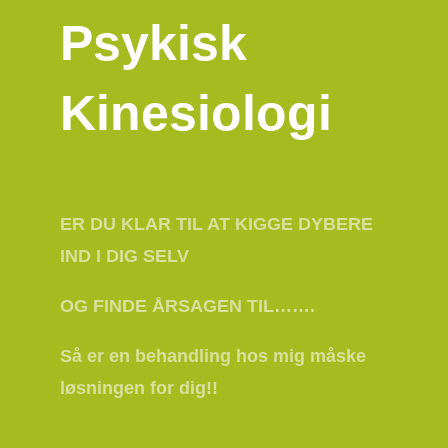
Psykisk
Kinesiologi
ER DU KLAR TIL AT KIGGE DYBERE
IND I DIG SELV
OG FINDE ÅRSAGEN TIL…….
Så er en behandling hos mig måske
løsningen for dig!!