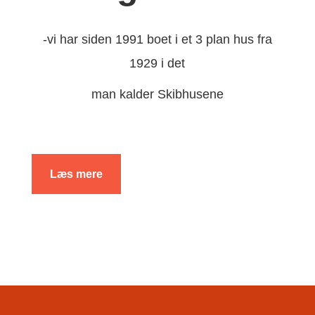
-vi har siden 1991 boet i et 3 plan hus fra
1929 i det
man kalder Skibhusene
Læs mere