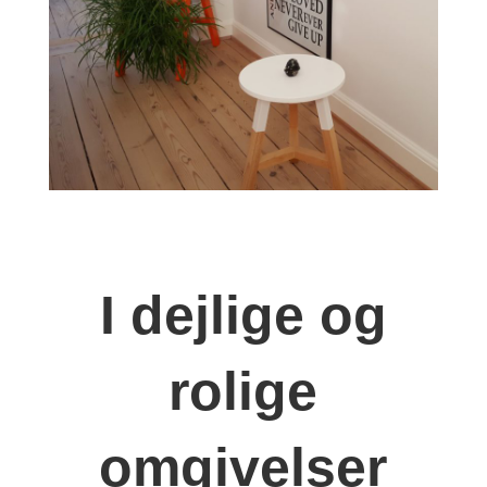
I dejlige og
rolige
omgivelser