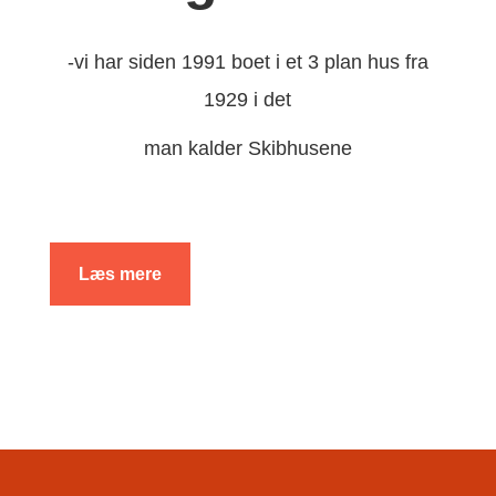
-vi har siden 1991 boet i et 3 plan hus fra
1929 i det
man kalder Skibhusene
Læs mere