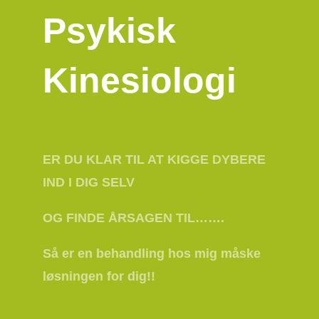
Psykisk
Kinesiologi
ER DU KLAR TIL AT KIGGE DYBERE
IND I DIG SELV
OG FINDE ÅRSAGEN TIL…….
Så er en behandling hos mig måske
løsningen for dig!!