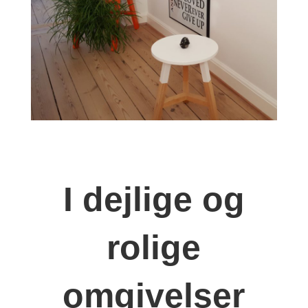
I dejlige og
rolige
omgivelser