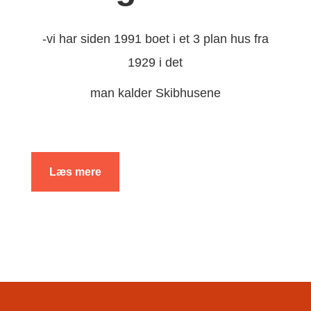
-vi har siden 1991 boet i et 3 plan hus fra
1929 i det
man kalder Skibhusene
Læs mere