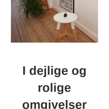
I dejlige og
rolige
omgivelser