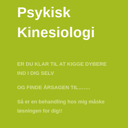
Psykisk
Kinesiologi
ER DU KLAR TIL AT KIGGE DYBERE
IND I DIG SELV
OG FINDE ÅRSAGEN TIL…….
Så er en behandling hos mig måske
løsningen for dig!!