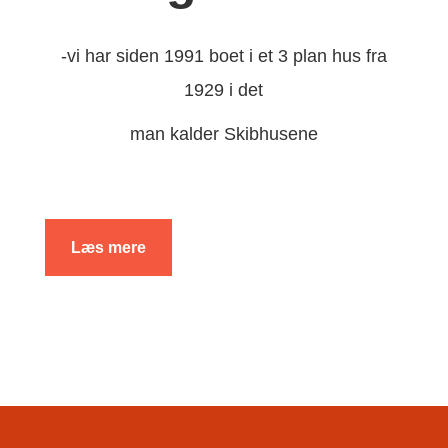
-vi har siden 1991 boet i et 3 plan hus fra
1929 i det
man kalder Skibhusene
Læs mere