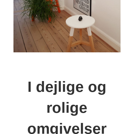
I dejlige og
rolige
omgivelser