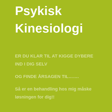
Psykisk
Kinesiologi
ER DU KLAR TIL AT KIGGE DYBERE
IND I DIG SELV
OG FINDE ÅRSAGEN TIL…….
Så er en behandling hos mig måske
løsningen for dig!!