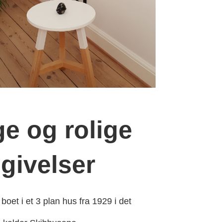
ige og rolige
givelser
boet i et 3 plan hus fra 1929 i det