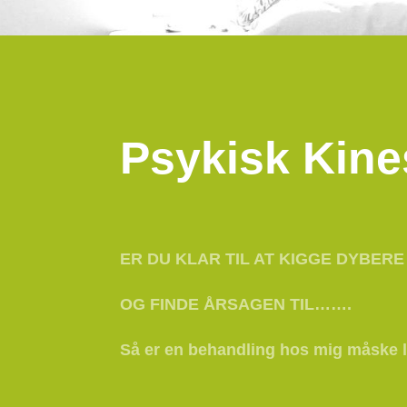
Psykisk Kine
ER DU KLAR TIL AT KIGGE DYBERE 
OG FINDE ÅRSAGEN TIL…….
Så er en behandling hos mig måske l