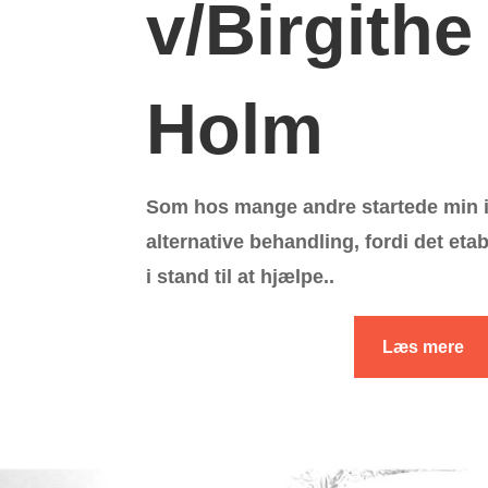
v/Birgithe
Holm
Som hos mange andre startede min i
alternative behandling, fordi det eta
i stand til at hjælpe..
Læs mere