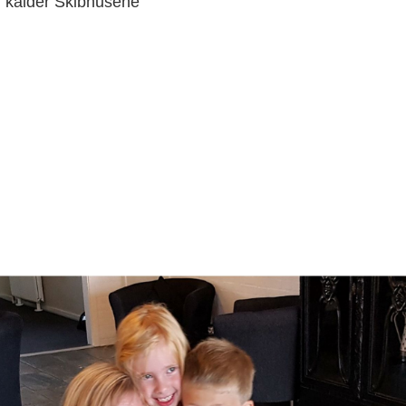
 kalder Skibhusene