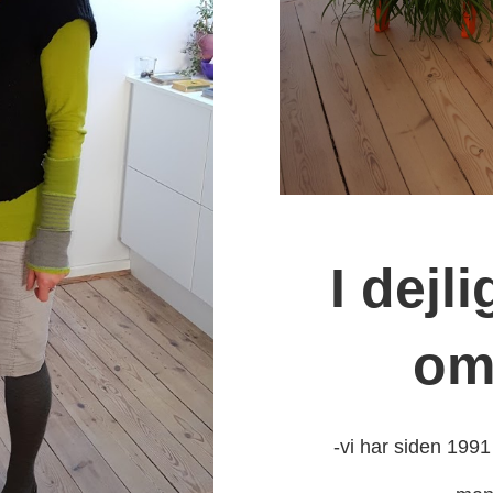
I dejl
om
-vi har siden 1991 