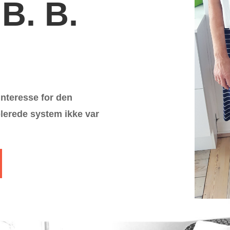
 B. B.
nteresse for den
blerede system ikke var