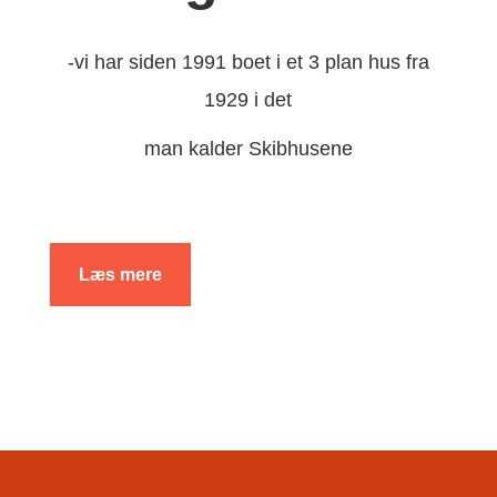
-vi har siden 1991 boet i et 3 plan hus fra
1929 i det
man kalder Skibhusene
Læs mere