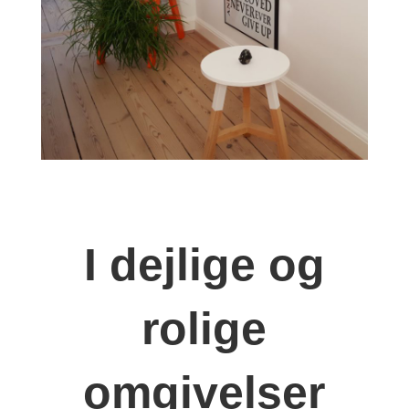
I dejlige og
rolige
omgivelser