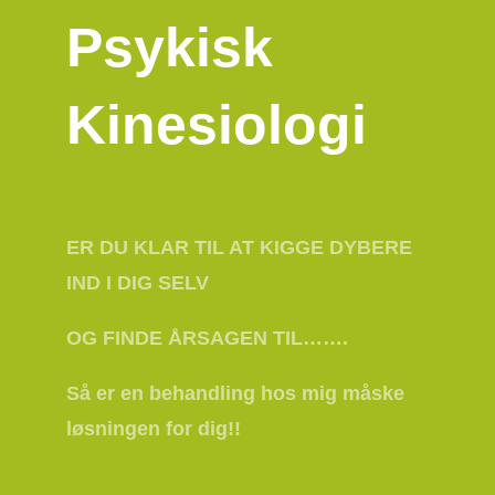
Psykisk
Kinesiologi
ER DU KLAR TIL AT KIGGE DYBERE
IND I DIG SELV
OG FINDE ÅRSAGEN TIL…….
Så er en behandling hos mig måske
løsningen for dig!!