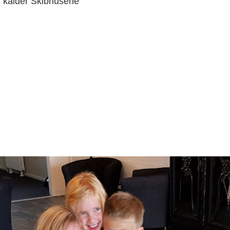
 kalder Skibhusene