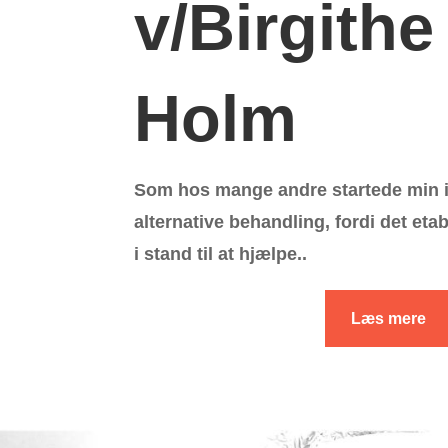
v/Birgithe
Holm
Som hos mange andre startede min i
alternative behandling, fordi det eta
i stand til at hjælpe..
Læs mere