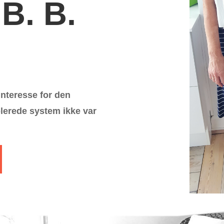
 B. B.
nteresse for den
blerede system ikke var