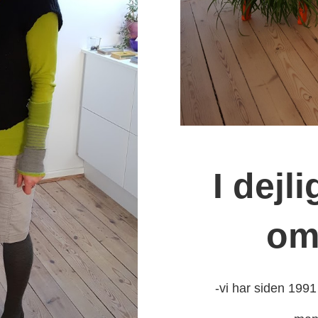
I dejl
om
-vi har siden 1991 