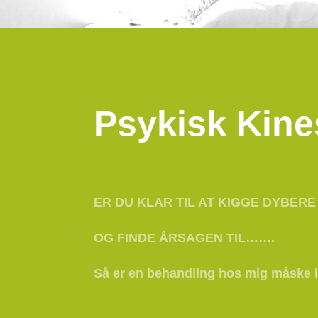
Psykisk Kine
ER DU KLAR TIL AT KIGGE DYBERE 
OG FINDE ÅRSAGEN TIL…….
Så er en behandling hos mig måske l