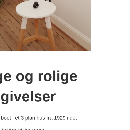
ige og rolige
givelser
boet i et 3 plan hus fra 1929 i det