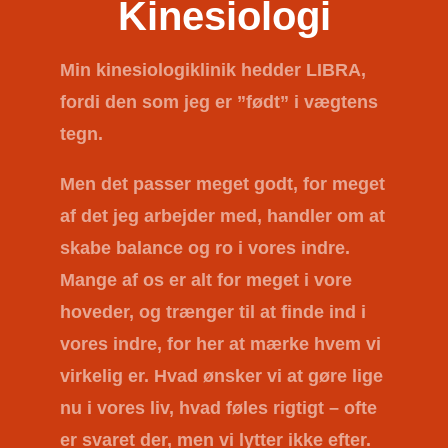
Kinesiologi
Min kinesiologiklinik hedder
LIBRA
,
fordi den som jeg er ”født” i vægtens
tegn.
Men det passer meget godt, for meget
af det jeg arbejder med, handler om at
skabe balance og ro i vores indre.
Mange af os er alt for meget i vore
hoveder, og trænger til at finde ind i
vores indre, for her at mærke hvem vi
virkelig er. Hvad ønsker vi at gøre lige
nu i vores liv, hvad føles rigtigt – ofte
er svaret der, men vi lytter ikke efter.