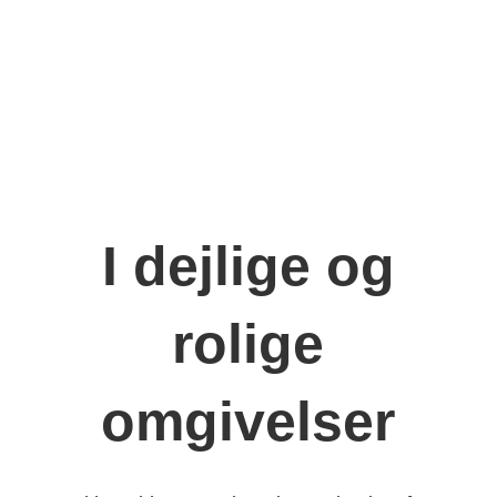
I dejlige og
rolige
omgivelser