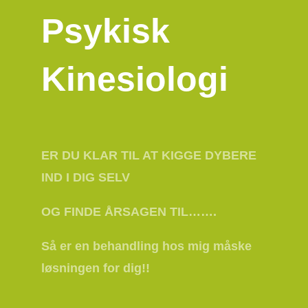
Psykisk
Kinesiologi
ER DU KLAR TIL AT KIGGE DYBERE
IND I DIG SELV
OG FINDE ÅRSAGEN TIL…….
Så er en behandling hos mig måske
løsningen for dig!!