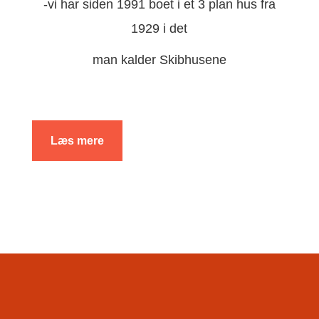
-vi har siden 1991 boet i et 3 plan hus fra
1929 i det
man kalder Skibhusene
Læs mere