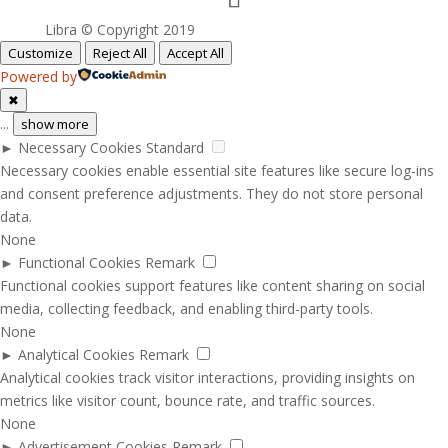
Libra © Copyright 2019
Customize
Reject All
Accept All
Powered by
✖
...
show more
►
Necessary Cookies
Standard
Necessary cookies enable essential site features like secure log-ins
and consent preference adjustments. They do not store personal
data.
None
►
Functional Cookies
Remark
Functional cookies support features like content sharing on social
media, collecting feedback, and enabling third-party tools.
None
►
Analytical Cookies
Remark
Analytical cookies track visitor interactions, providing insights on
metrics like visitor count, bounce rate, and traffic sources.
None
►
Advertisement Cookies
Remark