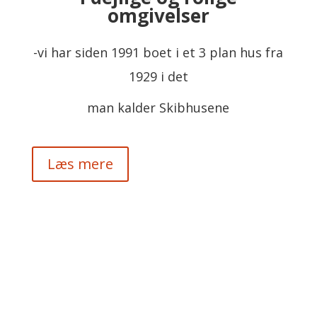
omgivelser
-vi har siden 1991 boet i et 3 plan hus fra
1929 i det
man kalder Skibhusene
Læs mere
Kinesiologi