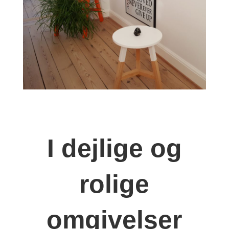
I dejlige og
rolige
omgivelser