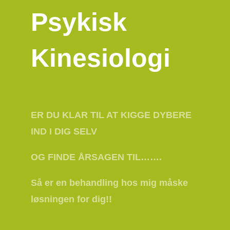
Psykisk
Kinesiologi
ER DU KLAR TIL AT KIGGE DYBERE
IND I DIG SELV
OG FINDE ÅRSAGEN TIL…….
Så er en behandling hos mig måske
løsningen for dig!!