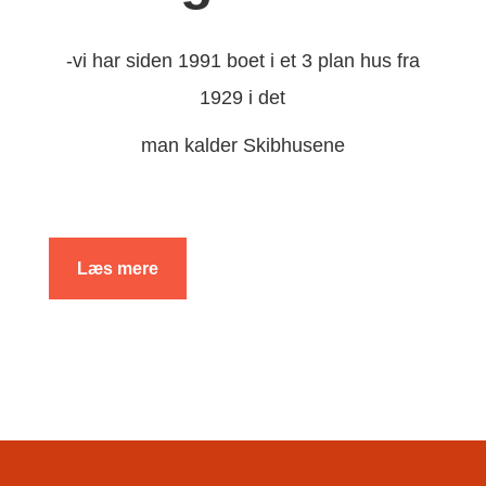
-vi har siden 1991 boet i et 3 plan hus fra
1929 i det
man kalder Skibhusene
Læs mere