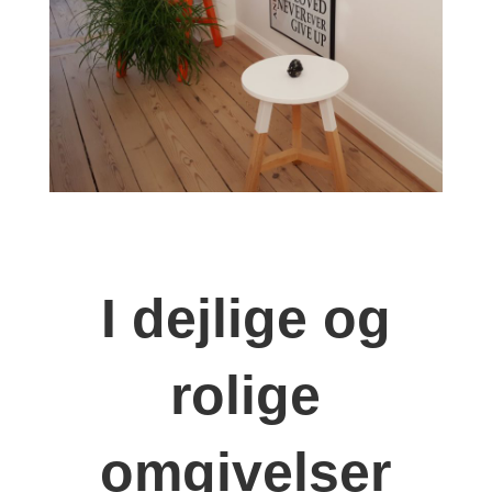
I dejlige og
rolige
omgivelser