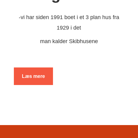
-vi har siden 1991 boet i et 3 plan hus fra
1929 i det
man kalder Skibhusene
Læs mere