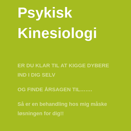
Psykisk
Kinesiologi
ER DU KLAR TIL AT KIGGE DYBERE
IND I DIG SELV
OG FINDE ÅRSAGEN TIL…….
Så er en behandling hos mig måske
løsningen for dig!!