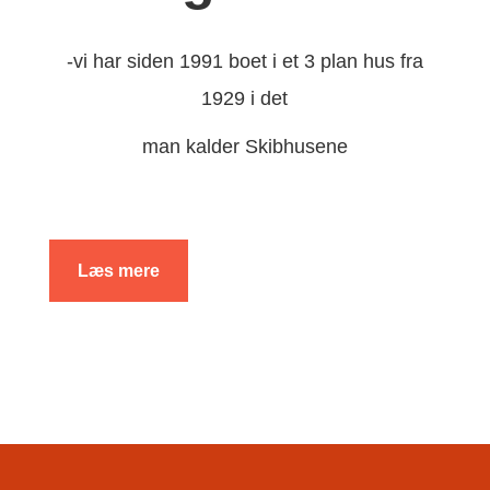
-vi har siden 1991 boet i et 3 plan hus fra
1929 i det
man kalder Skibhusene
Læs mere