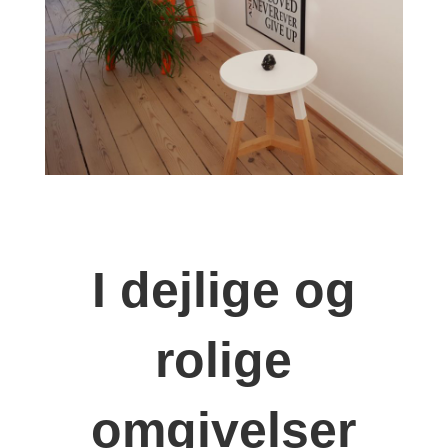
I dejlige og
rolige
omgivelser