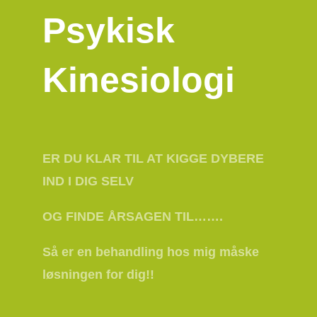
Psykisk
Kinesiologi
ER DU KLAR TIL AT KIGGE DYBERE
IND I DIG SELV
OG FINDE ÅRSAGEN TIL…….
Så er en behandling hos mig måske
løsningen for dig!!