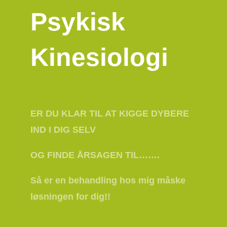
Psykisk
Kinesiologi
ER DU KLAR TIL AT KIGGE DYBERE
IND I DIG SELV
OG FINDE ÅRSAGEN TIL…….
Så er en behandling hos mig måske
løsningen for dig!!