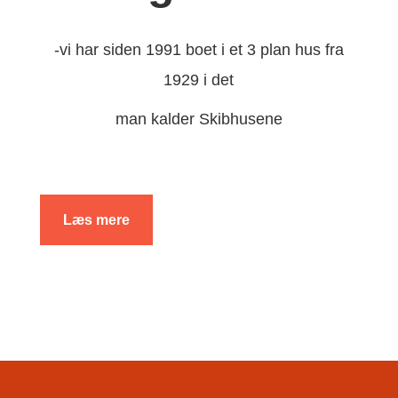
-vi har siden 1991 boet i et 3 plan hus fra
1929 i det
man kalder Skibhusene
Læs mere