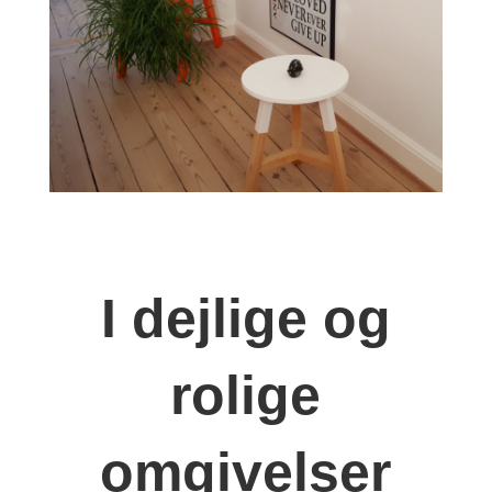
I dejlige og
rolige
omgivelser