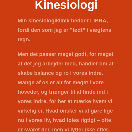
Kinesiologi
Min kinesiologiklinik hedder
LIBRA
,
fordi den som jeg er ”født” i vægtens
tegn.
Men det passer meget godt, for meget
af det jeg arbejder med, handler om at
skabe balance og ro i vores indre.
Mange af os er alt for meget i vore
hoveder, og trænger til at finde ind i
vores indre, for her at mærke hvem vi
virkelig er. Hvad ønsker vi at gøre lige
nu i vores liv, hvad føles rigtigt – ofte
er svaret der, men vi lytter ikke efter.