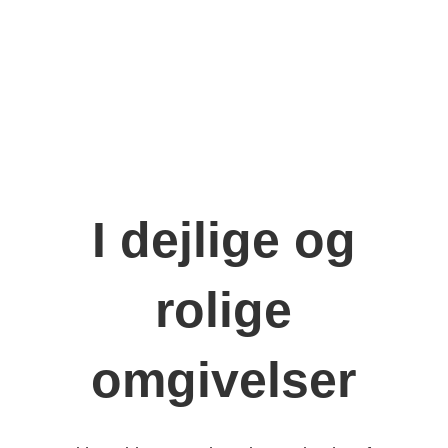
I dejlige og
rolige
omgivelser