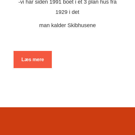
-vi har siden 1991 boet i et 3 plan hus fra
1929 i det
man kalder Skibhusene
Læs mere