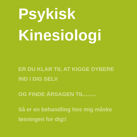
Psykisk
Kinesiologi
ER DU KLAR TIL AT KIGGE DYBERE
IND I DIG SELV
OG FINDE ÅRSAGEN TIL…….
Så er en behandling hos mig måske
løsningen for dig!!