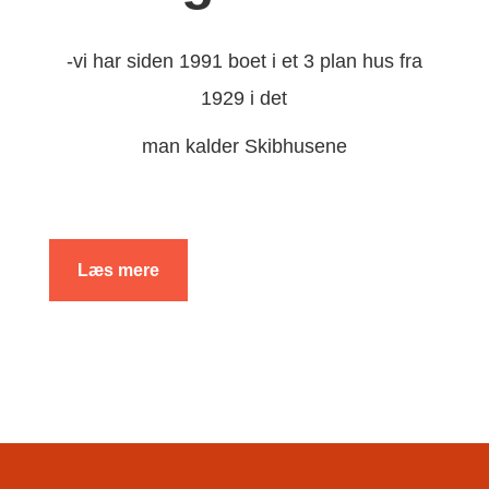
-vi har siden 1991 boet i et 3 plan hus fra
1929 i det
man kalder Skibhusene
Læs mere