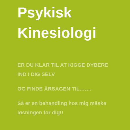
Psykisk
Kinesiologi
ER DU KLAR TIL AT KIGGE DYBERE
IND I DIG SELV
OG FINDE ÅRSAGEN TIL…….
Så er en behandling hos mig måske
løsningen for dig!!