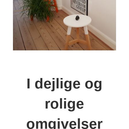
I dejlige og
rolige
omgivelser