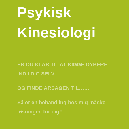
Psykisk
Kinesiologi
ER DU KLAR TIL AT KIGGE DYBERE
IND I DIG SELV
OG FINDE ÅRSAGEN TIL…….
Så er en behandling hos mig måske
løsningen for dig!!