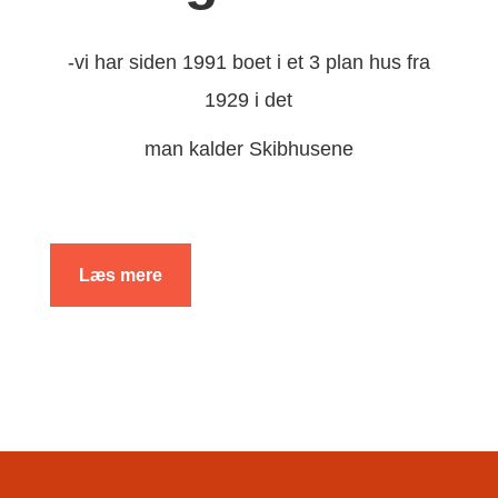
-vi har siden 1991 boet i et 3 plan hus fra
1929 i det
man kalder Skibhusene
Læs mere