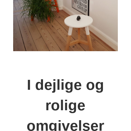
I dejlige og
rolige
omgivelser