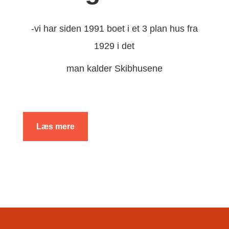
-vi har siden 1991 boet i et 3 plan hus fra
1929 i det
man kalder Skibhusene
Læs mere