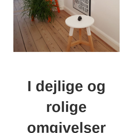
I dejlige og
rolige
omgivelser