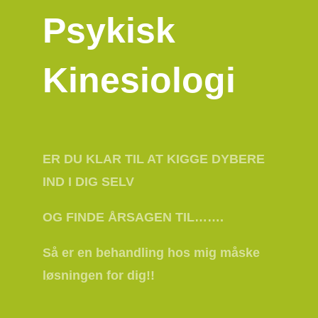
Psykisk
Kinesiologi
ER DU KLAR TIL AT KIGGE DYBERE
IND I DIG SELV
OG FINDE ÅRSAGEN TIL…….
Så er en behandling hos mig måske
løsningen for dig!!