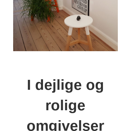
I dejlige og
rolige
omgivelser