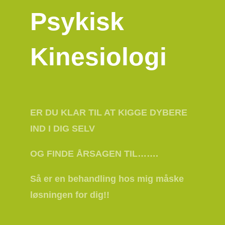
Psykisk
Kinesiologi
ER DU KLAR TIL AT KIGGE DYBERE
IND I DIG SELV
OG FINDE ÅRSAGEN TIL…….
Så er en behandling hos mig måske
løsningen for dig!!