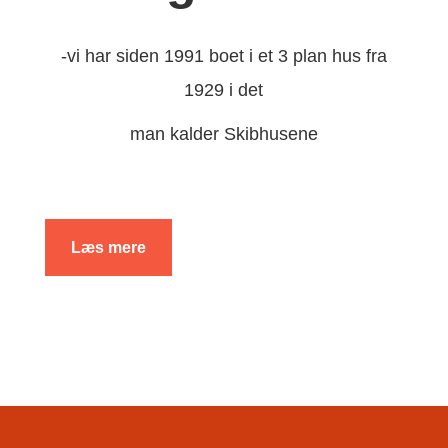
-vi har siden 1991 boet i et 3 plan hus fra
1929 i det
man kalder Skibhusene
Læs mere