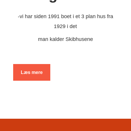
-vi har siden 1991 boet i et 3 plan hus fra
1929 i det
man kalder Skibhusene
Læs mere