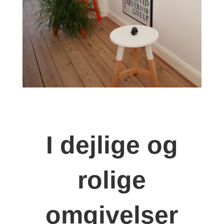
I dejlige og
rolige
omgivelser