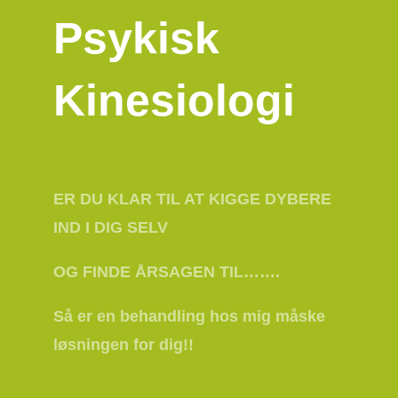
Psykisk
Kinesiologi
ER DU KLAR TIL AT KIGGE DYBERE
IND I DIG SELV
OG FINDE ÅRSAGEN TIL…….
Så er en behandling hos mig måske
løsningen for dig!!