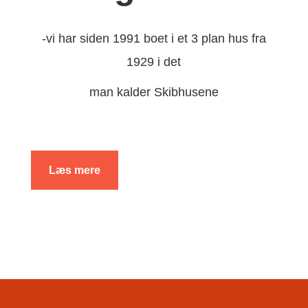
-vi har siden 1991 boet i et 3 plan hus fra
1929 i det
man kalder Skibhusene
Læs mere