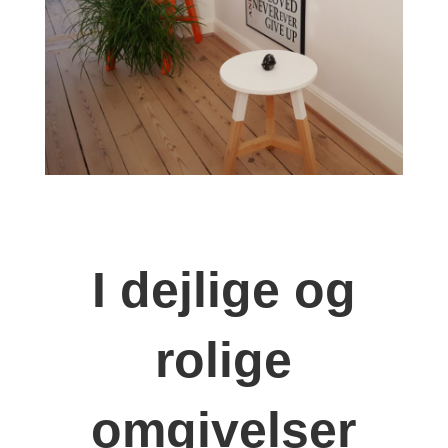
I dejlige og
rolige
omgivelser