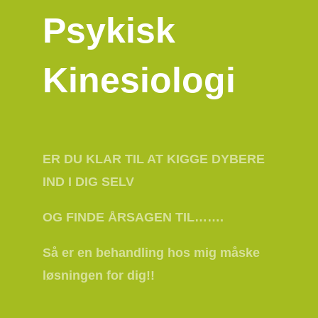
Psykisk
Kinesiologi
ER DU KLAR TIL AT KIGGE DYBERE
IND I DIG SELV
OG FINDE ÅRSAGEN TIL…….
Så er en behandling hos mig måske
løsningen for dig!!