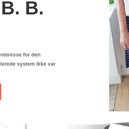
 B. B.
nteresse for den
blerede system ikke var