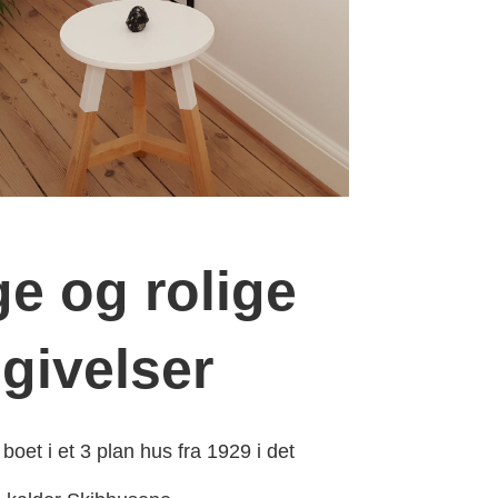
ige og rolige
givelser
boet i et 3 plan hus fra 1929 i det