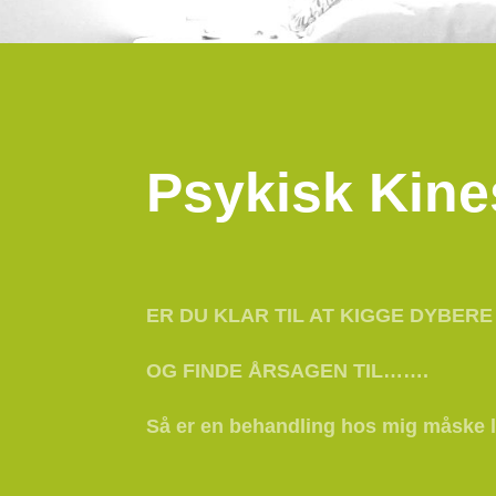
Psykisk Kine
ER DU KLAR TIL AT KIGGE DYBERE 
OG FINDE ÅRSAGEN TIL…….
Så er en behandling hos mig måske l