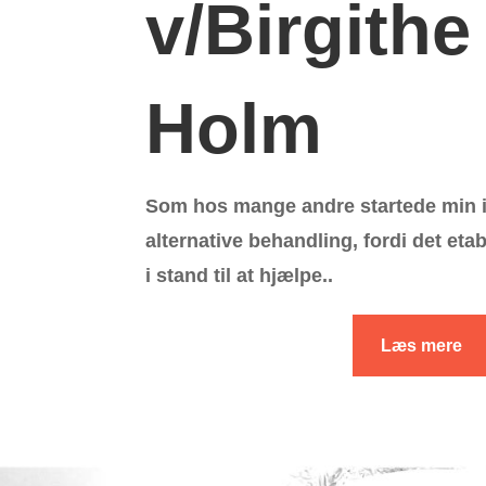
v/Birgithe
Holm
Som hos mange andre startede min i
alternative behandling, fordi det eta
i stand til at hjælpe..
Læs mere