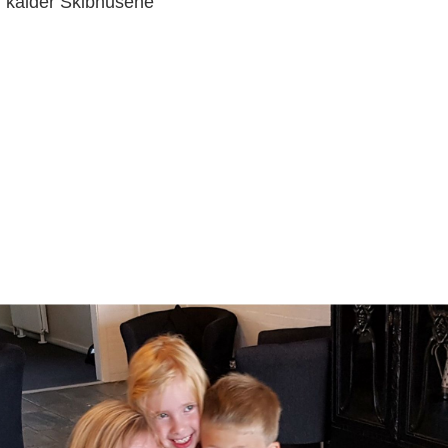
 kalder Skibhusene