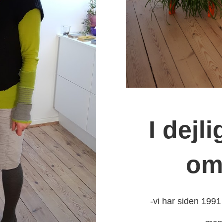
I dejl
om
-vi har siden 1991 