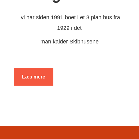
-vi har siden 1991 boet i et 3 plan hus fra
1929 i det
man kalder Skibhusene
Læs mere