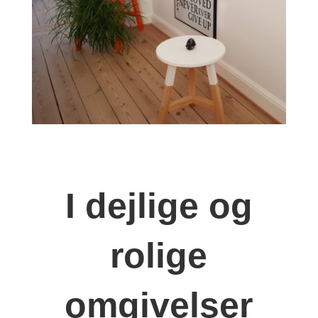
I dejlige og
rolige
omgivelser