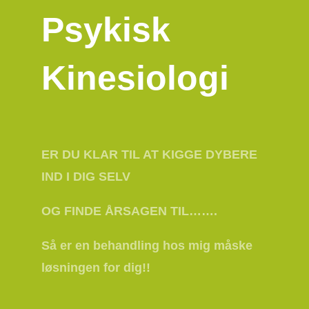
Psykisk
Kinesiologi
ER DU KLAR TIL AT KIGGE DYBERE
IND I DIG SELV
OG FINDE ÅRSAGEN TIL…….
Så er en behandling hos mig måske
løsningen for dig!!