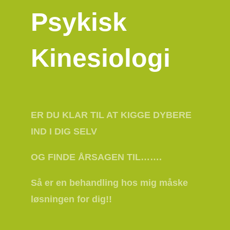
Psykisk
Kinesiologi
ER DU KLAR TIL AT KIGGE DYBERE
IND I DIG SELV
OG FINDE ÅRSAGEN TIL…….
Så er en behandling hos mig måske
løsningen for dig!!