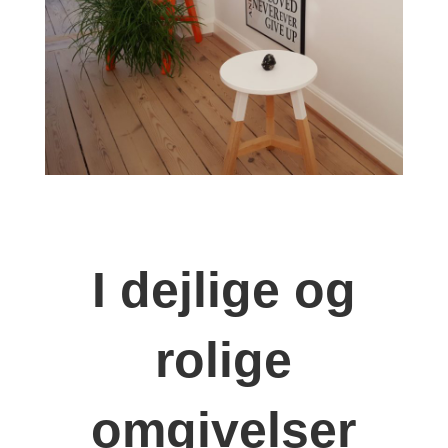
I dejlige og
rolige
omgivelser