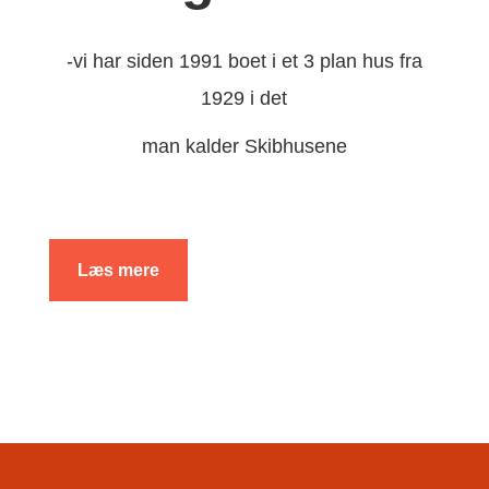
-vi har siden 1991 boet i et 3 plan hus fra
1929 i det
man kalder Skibhusene
Læs mere