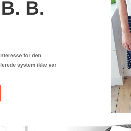
 B. B.
nteresse for den
blerede system ikke var