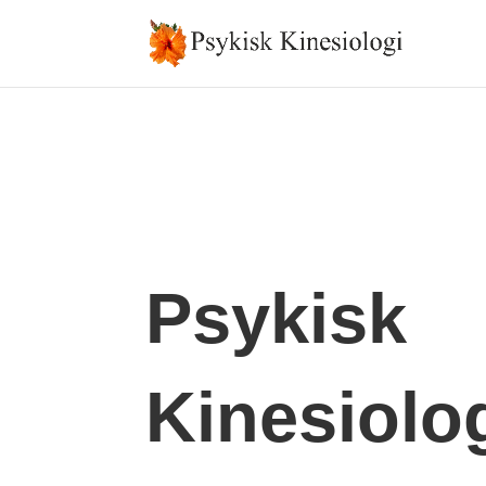
Psykisk
Kinesiolo