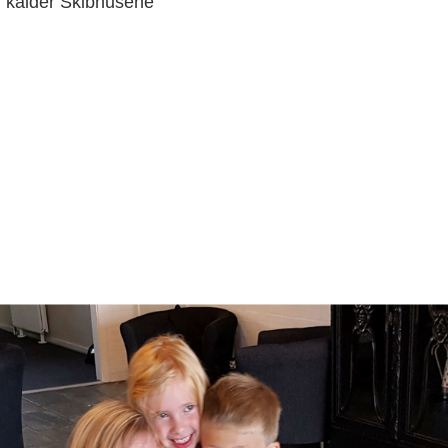
 kalder Skibhusene