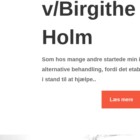
v/Birgithe
Holm
Som hos mange andre startede min i
alternative behandling, fordi det eta
i stand til at hjælpe..
Læs mere