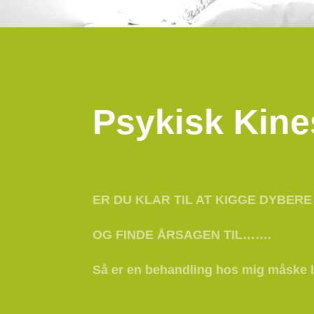
Psykisk Kine
ER DU KLAR TIL AT KIGGE DYBERE 
OG FINDE ÅRSAGEN TIL…….
Så er en behandling hos mig måske l