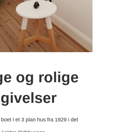
ige og rolige
givelser
boet i et 3 plan hus fra 1929 i det