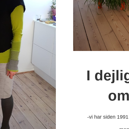
I dejl
om
-vi har siden 1991 