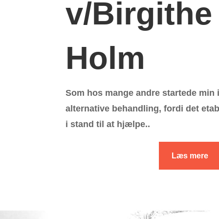
v/Birgithe
Holm
Som hos mange andre startede min i
alternative behandling, fordi det eta
i stand til at hjælpe..
Læs mere