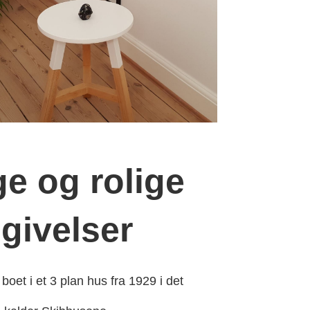
ige og rolige
givelser
boet i et 3 plan hus fra 1929 i det