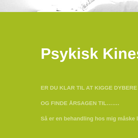
Psykisk Kine
ER DU KLAR TIL AT KIGGE DYBERE 
OG FINDE ÅRSAGEN TIL…….
Så er en behandling hos mig måske l