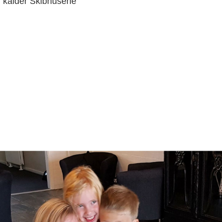
 kalder Skibhusene