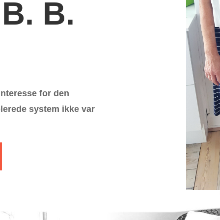
 B. B.
nteresse for den
blerede system ikke var