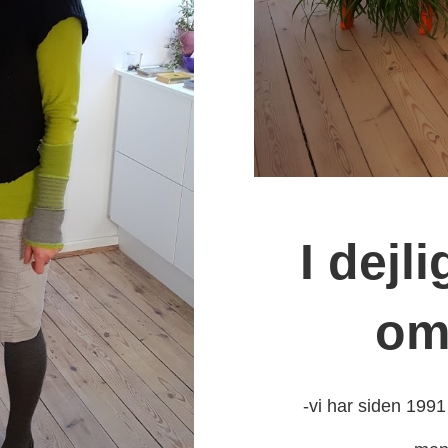
I dejl
om
-vi har siden 1991 