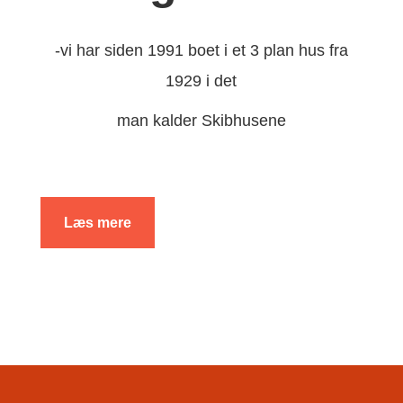
-vi har siden 1991 boet i et 3 plan hus fra
1929 i det
man kalder Skibhusene
Læs mere