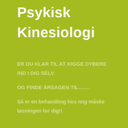
Psykisk
Kinesiologi
ER DU KLAR TIL AT KIGGE DYBERE
IND I DIG SELV
OG FINDE ÅRSAGEN TIL…….
Så er en behandling hos mig måske
løsningen for dig!!