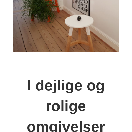
I dejlige og
rolige
omgivelser