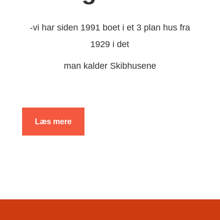
-vi har siden 1991 boet i et 3 plan hus fra
1929 i det
man kalder Skibhusene
Læs mere