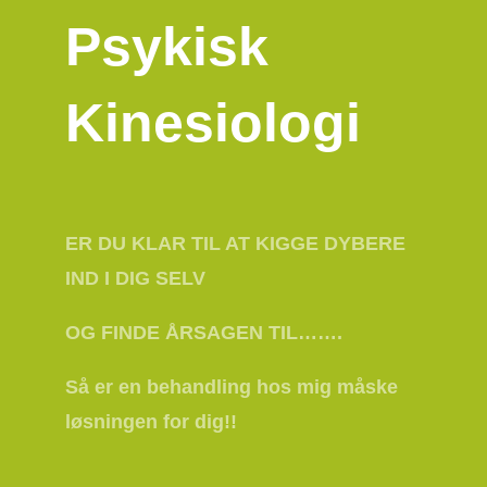
Psykisk
Kinesiologi
ER DU KLAR TIL AT KIGGE DYBERE
IND I DIG SELV
OG FINDE ÅRSAGEN TIL…….
Så er en behandling hos mig måske
løsningen for dig!!