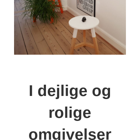
I dejlige og
rolige
omgivelser