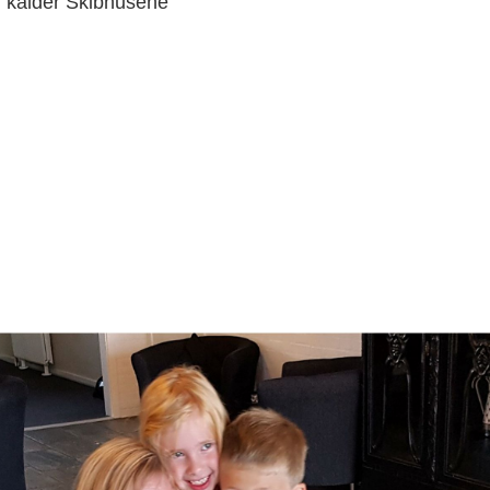
 kalder Skibhusene