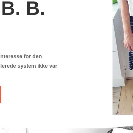
 B. B.
nteresse for den
blerede system ikke var