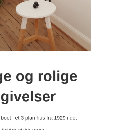
ige og rolige
givelser
boet i et 3 plan hus fra 1929 i det