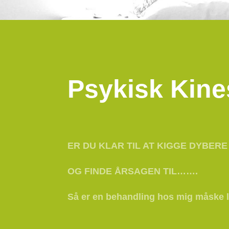
Psykisk Kine
ER DU KLAR TIL AT KIGGE DYBERE 
OG FINDE ÅRSAGEN TIL…….
Så er en behandling hos mig måske l