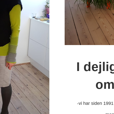
I dejl
om
-vi har siden 1991 