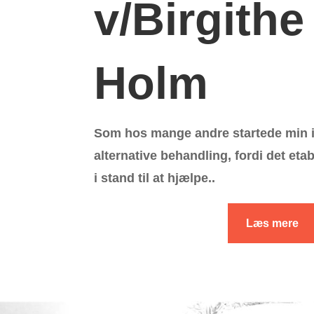
v/Birgithe
Holm
Som hos mange andre startede min i
alternative behandling, fordi det eta
i stand til at hjælpe..
Læs mere