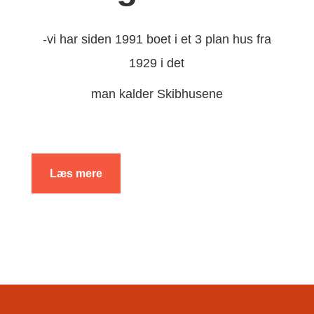
-vi har siden 1991 boet i et 3 plan hus fra
1929 i det
man kalder Skibhusene
Læs mere