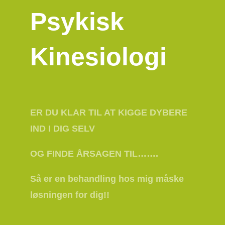
Psykisk
Kinesiologi
ER DU KLAR TIL AT KIGGE DYBERE
IND I DIG SELV
OG FINDE ÅRSAGEN TIL…….
Så er en behandling hos mig måske
løsningen for dig!!