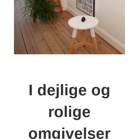
I dejlige og
rolige
omgivelser