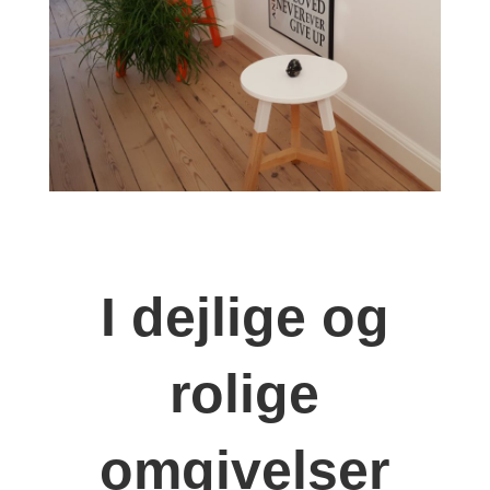
I dejlige og
rolige
omgivelser