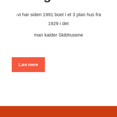
-vi har siden 1991 boet i et 3 plan hus fra
1929 i det
man kalder Skibhusene
Læs mere