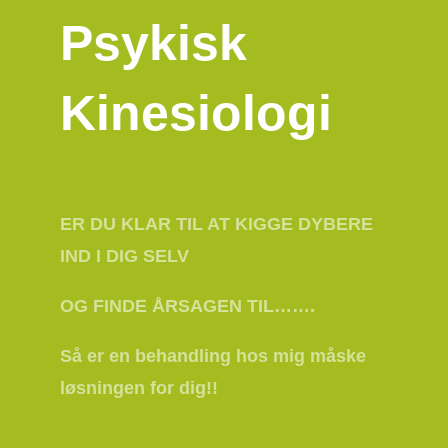
Psykisk
Kinesiologi
ER DU KLAR TIL AT KIGGE DYBERE
IND I DIG SELV
OG FINDE ÅRSAGEN TIL…….
Så er en behandling hos mig måske
løsningen for dig!!