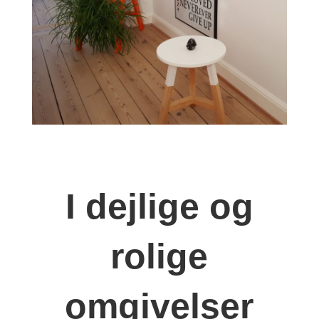
I dejlige og
rolige
omgivelser