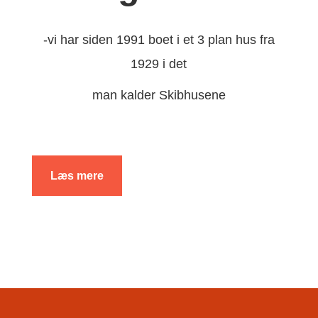
-vi har siden 1991 boet i et 3 plan hus fra
1929 i det
man kalder Skibhusene
Læs mere