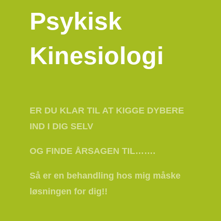
Psykisk
Kinesiologi
ER DU KLAR TIL AT KIGGE DYBERE
IND I DIG SELV
OG FINDE ÅRSAGEN TIL…….
Så er en behandling hos mig måske
løsningen for dig!!